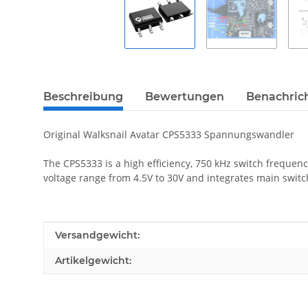
Beschreibung
Bewertungen
Benachric
Original Walksnail Avatar CPS5333 Spannungswandler
The CPS5333 is a high efficiency, 750 kHz switch frequen
voltage range from 4.5V to 30V and integrates main swit
Produkteigenschaft
Wert
Versandgewicht:
Artikelgewicht: