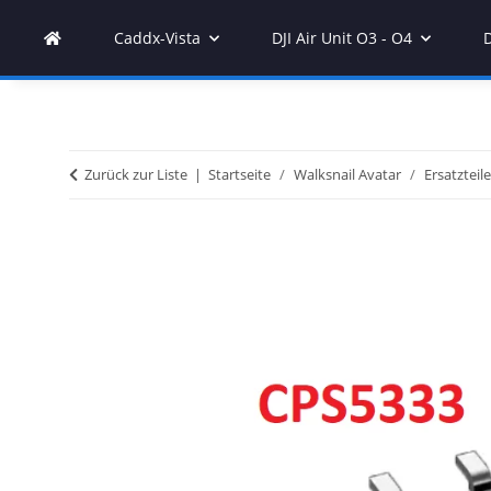
Caddx-Vista
DJI Air Unit O3 - O4
Zurück zur Liste
Startseite
Walksnail Avatar
Ersatzteile