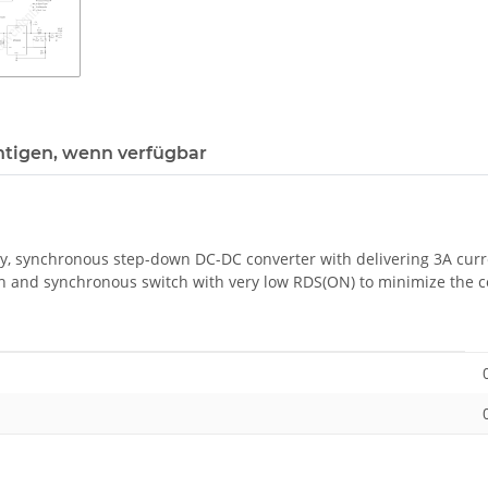
htigen, wenn verfügbar
cy, synchronous step-down DC-DC converter with delivering 3A curr
ch and synchronous switch with very low RDS(ON) to minimize the c