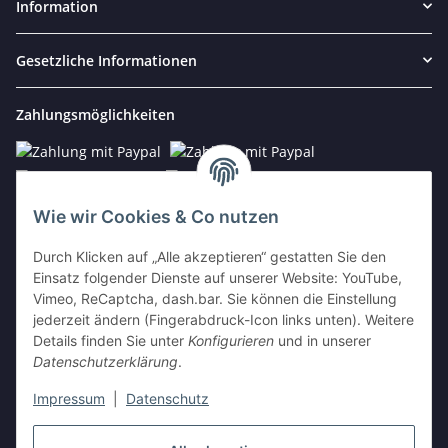
Information
Gesetzliche Informationen
Zahlungsmöglichkeiten
Wie wir Cookies & Co nutzen
Kontakt
Durch Klicken auf „Alle akzeptieren“ gestatten Sie den
Einsatz folgender Dienste auf unserer Website: YouTube,
E-Mail:
info@vista-repair.de
Vimeo, ReCaptcha, dash.bar. Sie können die Einstellung
jederzeit ändern (Fingerabdruck-Icon links unten). Weitere
Tel.: 038459/590674
Details finden Sie unter
Konfigurieren
und in unserer
Mo - Fr 09:00 - 20:00 h
Datenschutzerklärung
.
Impressum
|
Datenschutz
Vertrag widerrufen