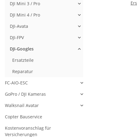
Ers
DJI Mini 3 / Pro
DJI Mini 4 / Pro
DJI-Avata
DJI-FPV
DJI-Googles
Ersatzteile
Reparatur
FC-AIO-ESC
GoPro / DJI Kameras
Walksnail Avatar
Copter Bauservice
Kostenvoranschlag für
Versicherungen