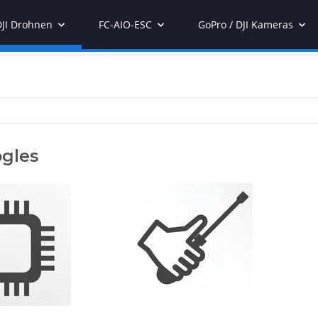
DJI Drohnen
FC-AIO-ESC
GoPro / DJI Kameras
gles