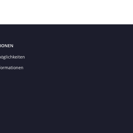
IONEN
öglichkeiten
formationen