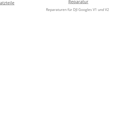
Reparatur
atzteile
Reparaturen für DJI Googles V1 und V2