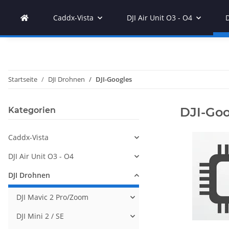
Caddx-Vista
DJI Air Unit O3 - O4
Startseite
DJI Drohnen
DJI-Googles
DJI-Goo
Kategorien
Caddx-Vista
DJI Air Unit O3 - O4
DJI Drohnen
DJI Mavic 2 Pro/Zoom
DJI Mini 2 / SE