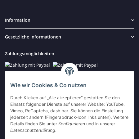
Information
Gesetzliche Informationen
Zahlungsmöglichkeiten
Wie wir Cookies & Co nutzen
Kontakt
Durch Klicken auf „Alle akzeptieren“ gestatten Sie den
Einsatz folgender Dienste auf unserer Website: YouTube,
E-Mail:
info@vista-repair.de
Vimeo, ReCaptcha, dash.bar. Sie können die Einstellung
jederzeit ändern (Fingerabdruck-Icon links unten). Weitere
Tel.: 038459/590674
Details finden Sie unter
Konfigurieren
und in unserer
Mo - Fr 09:00 - 20:00 h
Datenschutzerklärung
.