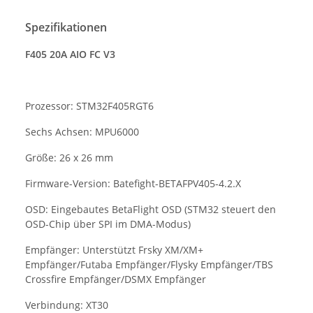
Spezifikationen
F405 20A AIO FC V3
Prozessor: STM32F405RGT6
Sechs Achsen: MPU6000
Größe: 26 x 26 mm
Firmware-Version: Batefight-BETAFPV405-4.2.X
OSD: Eingebautes BetaFlight OSD (STM32 steuert den
OSD-Chip über SPI im DMA-Modus)
Empfänger: Unterstützt Frsky XM/XM+
Empfänger/Futaba Empfänger/Flysky Empfänger/TBS
Crossfire Empfänger/DSMX Empfänger
Verbindung: XT30