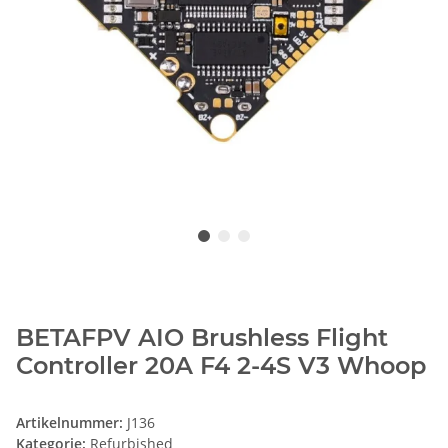
BETAFPV AIO Brushless Flight
Controller 20A F4 2-4S V3 Whoop
Artikelnummer:
J136
Kategorie:
Refurbished