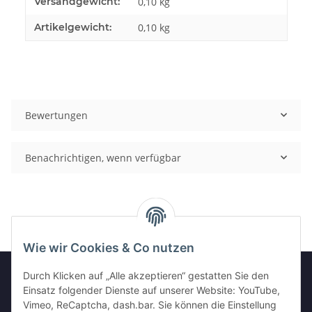
Produkteigenschaft
Wert
Versandgewicht:
0,10 kg
Artikelgewicht:
0,10
kg
Bewertungen
Benachrichtigen, wenn verfügbar
Wie wir Cookies & Co nutzen
Durch Klicken auf „Alle akzeptieren“ gestatten Sie den
Einsatz folgender Dienste auf unserer Website: YouTube,
GESETZLICHE INFORMATIONEN
Vimeo, ReCaptcha, dash.bar. Sie können die Einstellung