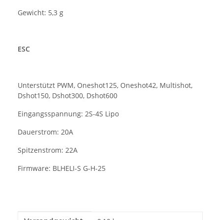
Gewicht: 5,3 g
ESC
Unterstützt PWM, Oneshot125, Oneshot42, Multishot,
Dshot150, Dshot300, Dshot600
Eingangsspannung: 2S-4S Lipo
Dauerstrom: 20A
Spitzenstrom: 22A
Firmware: BLHELI-S G-H-25