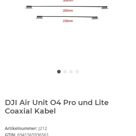
DJI Air Unit O4 Pro und Lite
Coaxial Kabel
Artikelnummer:
J212
GTIN:
6941565936561