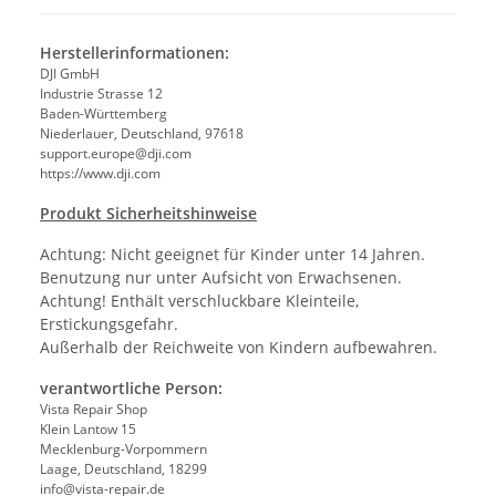
Herstellerinformationen:
DJI GmbH
Industrie Strasse 12
Baden-Württemberg
Niederlauer, Deutschland, 97618
support.europe@dji.com
https://www.dji.com
Produkt Sicherheitshinweise
Achtung: Nicht geeignet für Kinder unter 14 Jahren.
Benutzung nur unter Aufsicht von Erwachsenen.
Achtung! Enthält verschluckbare Kleinteile,
Erstickungsgefahr.
Außerhalb der Reichweite von Kindern aufbewahren.
verantwortliche Person:
Vista Repair Shop
Klein Lantow 15
Mecklenburg-Vorpommern
Laage, Deutschland, 18299
info@vista-repair.de