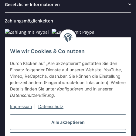
Gesetzliche Informationen
Zahlungsmöglichkeiten
Wie wir Cookies & Co nutzen
Kontakt
Durch Klicken auf „Alle akzeptieren“ gestatten Sie den
Einsatz folgender Dienste auf unserer Website: YouTube,
E-Mail:
info@vista-repair.de
Vimeo, ReCaptcha, dash.bar. Sie können die Einstellung
jederzeit ändern (Fingerabdruck-Icon links unten). Weitere
Tel.: 038459/590674
Details finden Sie unter
Konfigurieren
und in unserer
Mo - Fr 09:00 - 20:00 h
Datenschutzerklärung
.
Impressum
|
Datenschutz
Vertrag widerrufen
Alle akzeptieren