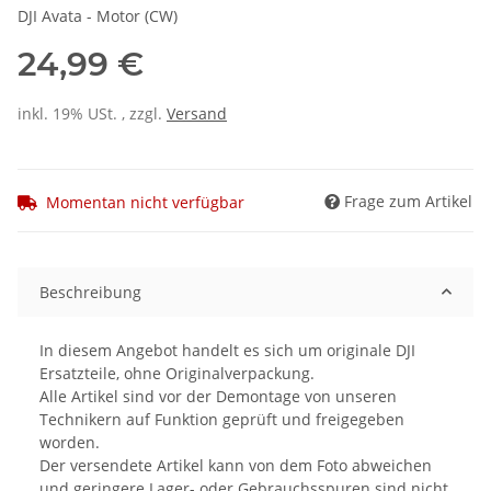
DJI Avata - Motor (CW)
24,99 €
inkl. 19% USt. , zzgl.
Versand
Frage zum Artikel
Momentan nicht verfügbar
Beschreibung
In diesem Angebot handelt es sich um originale DJI
Ersatzteile, ohne Originalverpackung.
Alle Artikel sind vor der Demontage von unseren
Technikern auf Funktion geprüft und freigegeben
worden.
Der versendete Artikel kann von dem Foto abweichen
und geringere Lager- oder Gebrauchsspuren sind nicht