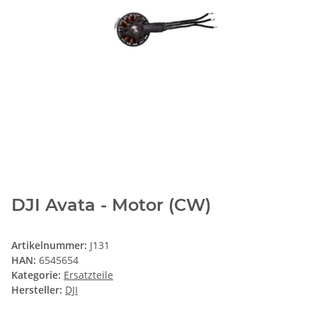
DJI Avata - Motor (CW)
Artikelnummer:
J131
HAN:
6545654
Kategorie:
Ersatzteile
Hersteller:
DJI