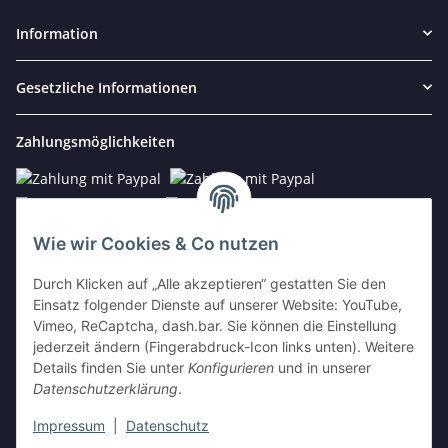
Information
Gesetzliche Informationen
Zahlungsmöglichkeiten
Wie wir Cookies & Co nutzen
Kontakt
Durch Klicken auf „Alle akzeptieren“ gestatten Sie den
Einsatz folgender Dienste auf unserer Website: YouTube,
E-Mail:
info@vista-repair.de
Vimeo, ReCaptcha, dash.bar. Sie können die Einstellung
jederzeit ändern (Fingerabdruck-Icon links unten). Weitere
Tel.: 038459/590674
Details finden Sie unter
Konfigurieren
und in unserer
Mo - Fr 09:00 - 20:00 h
Datenschutzerklärung
.
Impressum
|
Datenschutz
Vertrag widerrufen