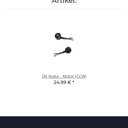
Artikel:
DJI Avata - Motor (CCW)
24,99 €
*