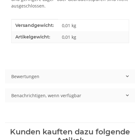
ausgeschlossen.
Produkteigenschaft
Wert
Versandgewicht:
0,01 kg
Artikelgewicht:
0,01
kg
Bewertungen
Benachrichtigen, wenn verfügbar
Kunden kauften dazu folgende