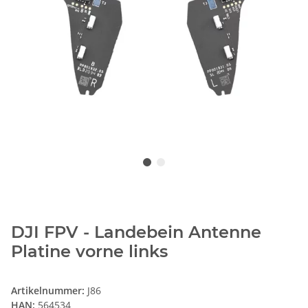
DJI FPV - Landebein Antenne
Platine vorne links
Artikelnummer:
J86
HAN:
564534