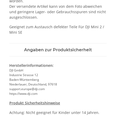
worden.
Der versendete Artikel kann von dem Foto abweichen
und geringere Lager- oder Gebrauchsspuren sind nicht
ausgeschlossen.
Geeignet zum Austausch defekter Teile Für DJI Mini 2 /
Mini SE
Angaben zur Produktsicherheit
Herstellerinformationen:
DJI GmbH
Industrie Strasse 12
Baden-Württemberg
Niederlauer, Deutschland, 97618
support.europe@dji.com
https://www.dji.com
Produkt Sicherheitshinweise
Achtung: Nicht geeignet für Kinder unter 14 Jahren.