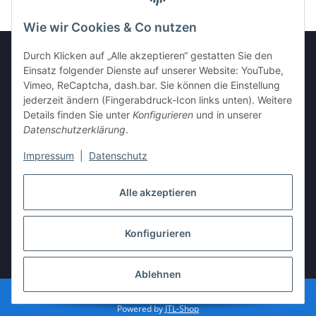
Wie wir Cookies & Co nutzen
Durch Klicken auf „Alle akzeptieren“ gestatten Sie den
Einsatz folgender Dienste auf unserer Website: YouTube,
GESETZLICHE INFORMATIONEN
Vimeo, ReCaptcha, dash.bar. Sie können die Einstellung
jederzeit ändern (Fingerabdruck-Icon links unten). Weitere
Details finden Sie unter
Konfigurieren
und in unserer
INFORMATIONEN
Datenschutzerklärung
.
Impressum
|
Datenschutz
Vertrag widerrufen
Alle akzeptieren
Konfigurieren
* Alle Preise inkl. gesetzlicher USt., zzgl.
Versand
Ablehnen
© vista-repair.de
Powered by
JTL-Shop