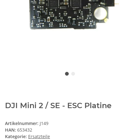
DJI Mini 2 / SE - ESC Platine
Artikelnummer:
J149
HAN:
653432
Kategorie:
Ersatzteile