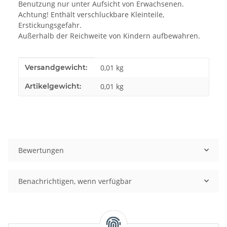
Benutzung nur unter Aufsicht von Erwachsenen.
Achtung! Enthält verschluckbare Kleinteile,
Erstickungsgefahr.
Außerhalb der Reichweite von Kindern aufbewahren.
Produkteigenschaft
Wert
Versandgewicht:
0,01 kg
Artikelgewicht:
0,01
kg
Bewertungen
Benachrichtigen, wenn verfügbar