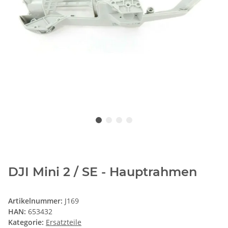
DJI Mini 2 / SE - Hauptrahmen
Artikelnummer:
J169
HAN:
653432
Kategorie:
Ersatzteile