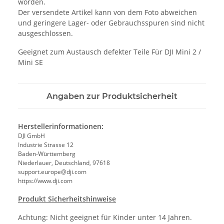
worden.
Der versendete Artikel kann von dem Foto abweichen
und geringere Lager- oder Gebrauchsspuren sind nicht
ausgeschlossen.
Geeignet zum Austausch defekter Teile Für DJI Mini 2 /
Mini SE
Angaben zur Produktsicherheit
Herstellerinformationen:
DJI GmbH
Industrie Strasse 12
Baden-Württemberg
Niederlauer, Deutschland, 97618
support.europe@dji.com
https://www.dji.com
Produkt Sicherheitshinweise
Achtung: Nicht geeignet für Kinder unter 14 Jahren.