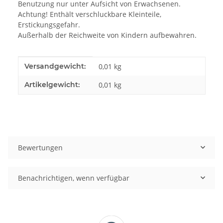
Benutzung nur unter Aufsicht von Erwachsenen.
Achtung! Enthält verschluckbare Kleinteile,
Erstickungsgefahr.
Außerhalb der Reichweite von Kindern aufbewahren.
Produkteigenschaft
Wert
Versandgewicht:
0,01 kg
Artikelgewicht:
0,01
kg
Bewertungen
Benachrichtigen, wenn verfügbar