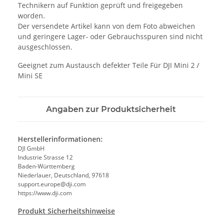
Technikern auf Funktion geprüft und freigegeben
worden.
Der versendete Artikel kann von dem Foto abweichen
und geringere Lager- oder Gebrauchsspuren sind nicht
ausgeschlossen.
Geeignet zum Austausch defekter Teile Für DJI Mini 2 /
Mini SE
Angaben zur Produktsicherheit
Herstellerinformationen:
DJI GmbH
Industrie Strasse 12
Baden-Württemberg
Niederlauer, Deutschland, 97618
support.europe@dji.com
https://www.dji.com
Produkt Sicherheitshinweise