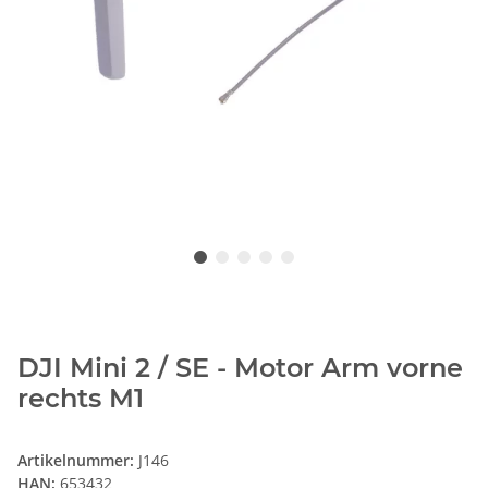
DJI Mini 2 / SE - Motor Arm vorne
rechts M1
Artikelnummer:
J146
HAN:
653432