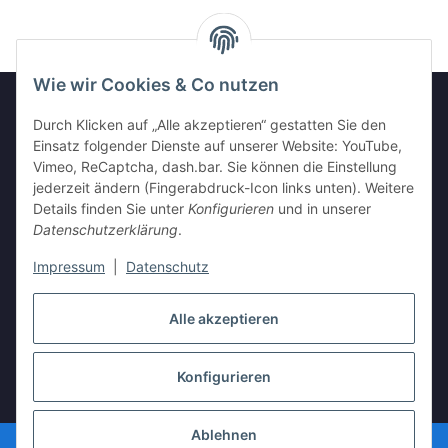
Wie wir Cookies & Co nutzen
Durch Klicken auf „Alle akzeptieren“ gestatten Sie den
GESETZLICHE INFORMATIONEN
Einsatz folgender Dienste auf unserer Website: YouTube,
Vimeo, ReCaptcha, dash.bar. Sie können die Einstellung
jederzeit ändern (Fingerabdruck-Icon links unten). Weitere
INFORMATIONEN
Details finden Sie unter
Konfigurieren
und in unserer
Datenschutzerklärung
.
Impressum
|
Datenschutz
Vertrag widerrufen
Alle akzeptieren
Konfigurieren
* Alle Preise inkl. gesetzlicher USt., zzgl.
Versand
Ablehnen
© vista-repair.de