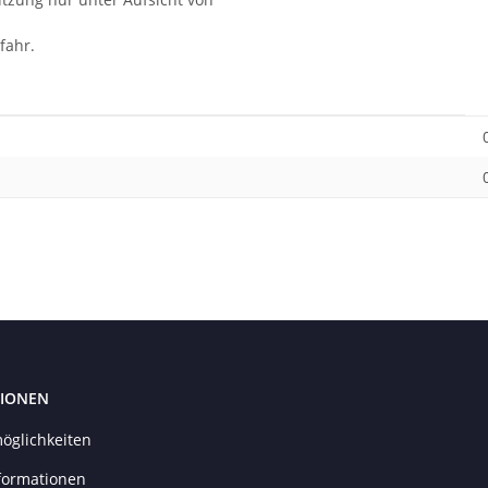
fahr.
IONEN
öglichkeiten
formationen