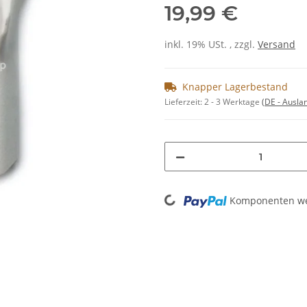
19,99 €
inkl. 19% USt. , zzgl.
Versand
Knapper Lagerbestand
Lieferzeit:
2 - 3 Werktage
(DE - Ausla
Loading...
Komponenten wer