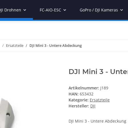
DJI Drohnen
FC-AIO-ESC
GoPro / DJI Kameras
Ersatzteile
DJI Mini 3 - Untere Abdeckung
DJI Mini 3 - Un
Artikelnummer:
J189
HAN:
653432
Kategorie:
Ersatzteile
Hersteller:
DJI
DJI Mini 3 - Untere Abdeckung