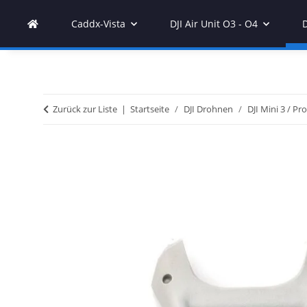
Caddx-Vista
DJI Air Unit O3 - O4
Zurück zur Liste
Startseite
DJI Drohnen
DJI Mini 3 / Pro