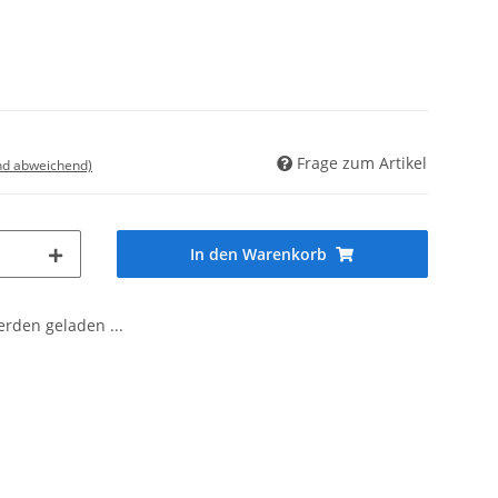
Frage zum Artikel
nd abweichend)
In den Warenkorb
den geladen ...