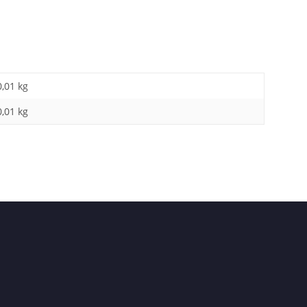
0,01 kg
0,01
kg