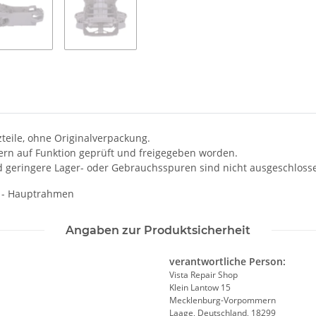
zteile, ohne Originalverpackung.
kern auf Funktion geprüft und freigegeben worden.
d geringere Lager- oder Gebrauchsspuren sind nicht ausgeschloss
o - Hauptrahmen
Angaben zur Produktsicherheit
verantwortliche Person:
Vista Repair Shop
Klein Lantow 15
Mecklenburg-Vorpommern
Laage, Deutschland, 18299