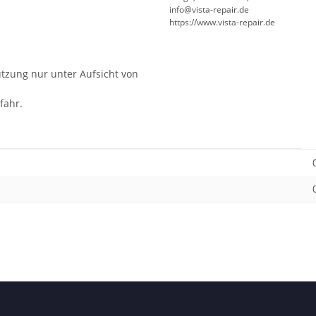
info@vista-repair.de
https://www.vista-repair.de
utzung nur unter Aufsicht von
fahr.