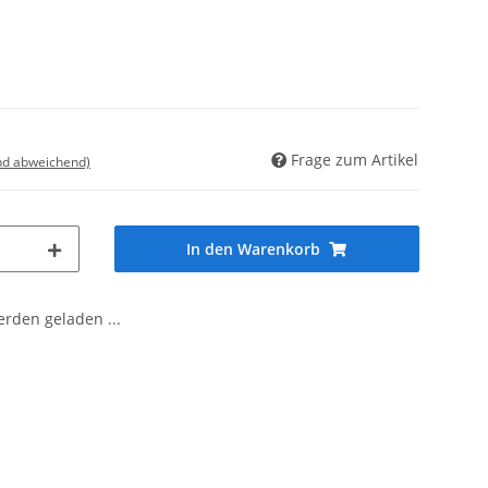
Frage zum Artikel
nd abweichend)
In den Warenkorb
den geladen ...