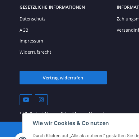
GESETZLICHE INFORMATIONEN
INFORMAT
Datenschutz
Zahlungsm
AGB
Versandin
Impressum
Widerrufsrecht
Vertrag widerrufen
* Alle Preise inkl. gesetzlicher USt., zzgl.
Versand
Wie wir Cookies & Co nutzen
© vista-repair.de
Durch Klicken auf „Alle akzeptieren“ gestatten Sie 