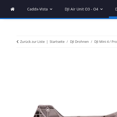
Caddx-Vista
DJI Air Unit O3 - O4
Zurück zur Liste
Startseite
DJI Drohnen
DJI Mini 4 / Pro