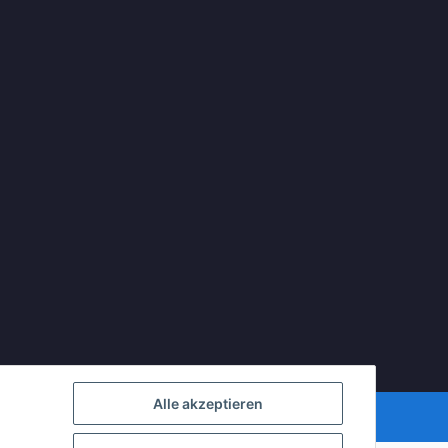
Alle akzeptieren
mDATA LiteSpeed Cache
| Cached by
ecomDATA LiteSpeed Cache