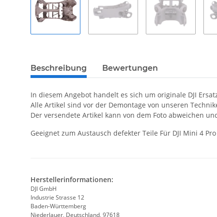
Beschreibung
Bewertungen
In diesem Angebot handelt es sich um originale DJI Ersat
Alle Artikel sind vor der Demontage von unseren Techni
Der versendete Artikel kann von dem Foto abweichen un
Geeignet zum Austausch defekter Teile Für DJI Mini 4 Pr
Herstellerinformationen:
DJI GmbH
Industrie Strasse 12
Baden-Württemberg
Niederlauer, Deutschland, 97618