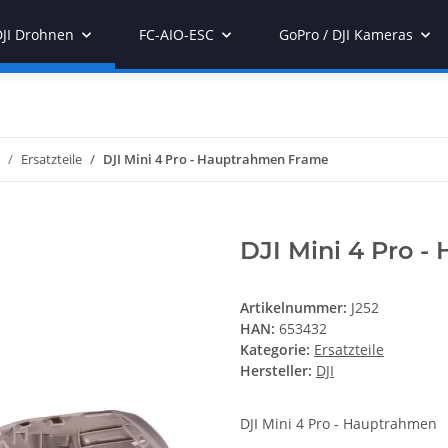
DJI Drohnen
FC-AIO-ESC
GoPro / DJI Kameras
Ersatzteile
DJI Mini 4 Pro - Hauptrahmen Frame
DJI Mini 4 Pro 
Artikelnummer:
J252
HAN:
653432
Kategorie:
Ersatzteile
Hersteller:
DJI
DJI Mini 4 Pro - Hauptrahmen