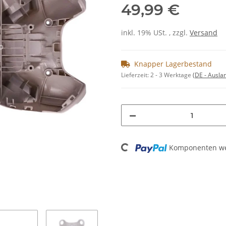
49,99 €
inkl. 19% USt. , zzgl.
Versand
Knapper Lagerbestand
Lieferzeit:
2 - 3 Werktage
(DE - Ausla
Loading...
Komponenten wer