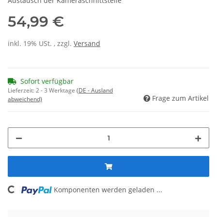
Austausch der Kameraschnittstelle
54,99 €
inkl. 19% USt. , zzgl.
Versand
Sofort verfügbar
Lieferzeit:
2 - 3 Werktage
(DE - Ausland
Frage zum Artikel
abweichend)
ng...
Komponenten werden geladen ...