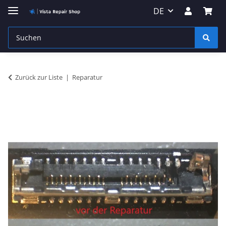
DE
Zurück zur Liste
Reparatur