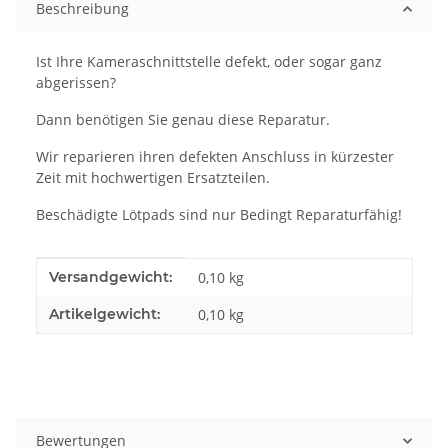
Beschreibung
Ist Ihre Kameraschnittstelle defekt, oder sogar ganz
abgerissen?
Dann benötigen Sie genau diese Reparatur.
Wir reparieren ihren defekten Anschluss in kürzester
Zeit mit hochwertigen Ersatzteilen.
Beschädigte Lötpads sind nur Bedingt Reparaturfähig!
Produkteigenschaft
Wert
Versandgewicht:
0,10 kg
Artikelgewicht:
0,10
kg
Bewertungen