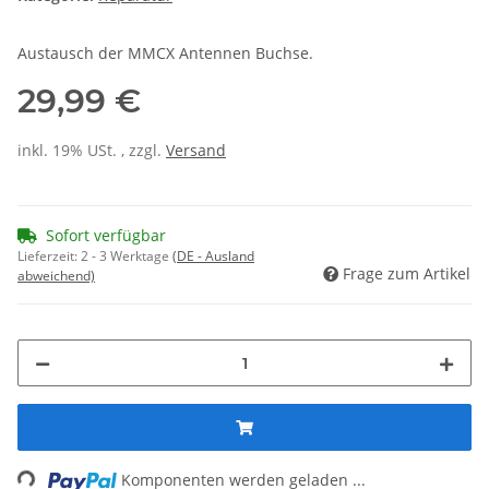
Austausch der MMCX Antennen Buchse.
29,99 €
inkl. 19% USt. , zzgl.
Versand
Sofort verfügbar
Lieferzeit:
2 - 3 Werktage
(DE - Ausland
Frage zum Artikel
abweichend)
Loading...
Komponenten werden geladen ...