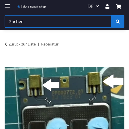
DE
Zurück zur Liste
Reparatur