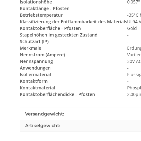
Isolationshöhe
0,057"
Kontaktlänge - Pfosten
-
Betriebstemperatur
-35°C 
Klassifizierung der Entflammbarkeit des Materials
UL94 V
Kontaktoberfläche - Pfosten
Gold
Stapelhöhen im gesteckten Zustand
-
Schutzart (IP)
-
Merkmale
Erdun
Nennstrom (Ampere)
Variie
Nennspannung
30V A
Anwendungen
-
Isoliermaterial
Flüssi
Kontaktform
-
Kontaktmaterial
Phosp
Kontaktoberflächendicke - Pfosten
2,00µi
Produkteigenschaft
Wert
Versandgewicht:
Artikelgewicht: