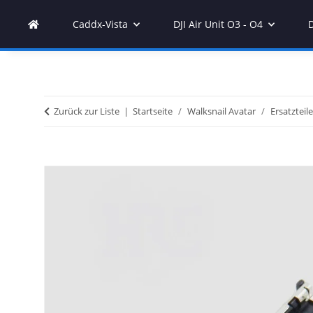
Caddx-Vista
DJI Air Unit O3 - O4
Zurück zur Liste
Startseite
Walksnail Avatar
Ersatzteile