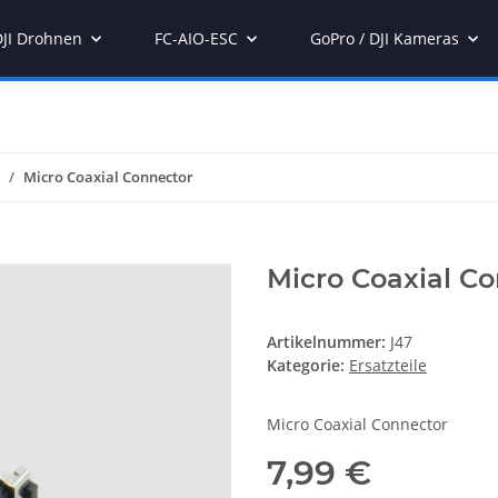
DJI Drohnen
FC-AIO-ESC
GoPro / DJI Kameras
Micro Coaxial Connector
Micro Coaxial C
Artikelnummer:
J47
Kategorie:
Ersatzteile
Micro Coaxial Connector
7,99 €