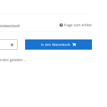
Frage zum Artikel
nd abweichend)
In den Warenkorb
den geladen ...