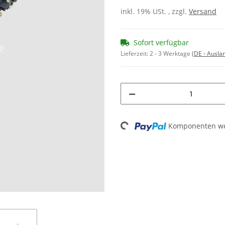
inkl. 19% USt. , zzgl.
Versand
Sofort verfügbar
Lieferzeit:
2 - 3 Werktage
(DE - Ausla
Loading...
Komponenten wer