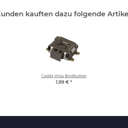
unden kauften dazu folgende Artike
Caddx Vista Bindbutton
1,99 €
*