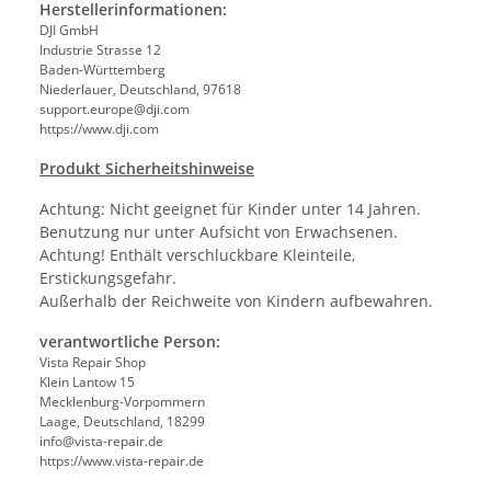
Herstellerinformationen:
DJI GmbH
Industrie Strasse 12
Baden-Württemberg
Niederlauer, Deutschland, 97618
support.europe@dji.com
https://www.dji.com
Produkt Sicherheitshinweise
Achtung: Nicht geeignet für Kinder unter 14 Jahren.
Benutzung nur unter Aufsicht von Erwachsenen.
Achtung! Enthält verschluckbare Kleinteile,
Erstickungsgefahr.
Außerhalb der Reichweite von Kindern aufbewahren.
verantwortliche Person:
Vista Repair Shop
Klein Lantow 15
Mecklenburg-Vorpommern
Laage, Deutschland, 18299
info@vista-repair.de
https://www.vista-repair.de