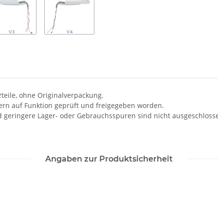
zteile, ohne Originalverpackung.
kern auf Funktion geprüft und freigegeben worden.
d geringere Lager- oder Gebrauchsspuren sind nicht ausgeschloss
Angaben zur Produktsicherheit