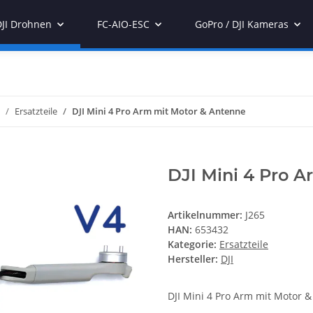
DJI Drohnen
FC-AIO-ESC
GoPro / DJI Kameras
Ersatzteile
DJI Mini 4 Pro Arm mit Motor & Antenne
DJI Mini 4 Pro 
Artikelnummer:
J265
HAN:
653432
Kategorie:
Ersatzteile
Hersteller:
DJI
DJI Mini 4 Pro Arm mit Motor 