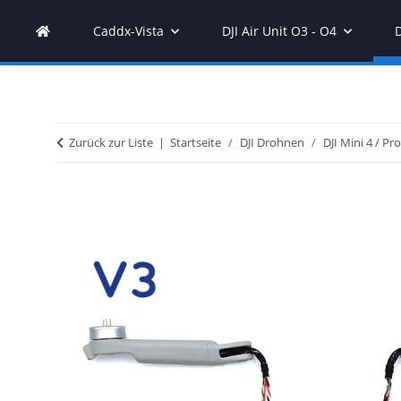
Caddx-Vista
DJI Air Unit O3 - O4
Zurück zur Liste
Startseite
DJI Drohnen
DJI Mini 4 / Pro