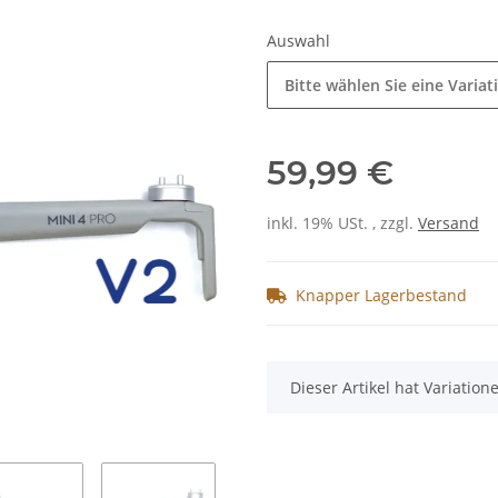
Auswahl
Bitte wählen Sie eine Variat
59,99 €
inkl. 19% USt. , zzgl.
Versand
Knapper Lagerbestand
x
Dieser Artikel hat Variatio