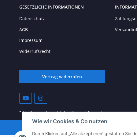
GESETZLICHE INFORMATIONEN
INFORMAT
Datenschutz
Zahlungsm
AGB
Versandin
Impressum
Widerrufsrecht
Vertrag widerrufen
* Alle Preise inkl. gesetzlicher USt., zzgl.
Versand
Wie wir Cookies & Co nutzen
© vista-repair.de
Durch Klicken auf „Alle akzeptieren“ gestatten Sie 