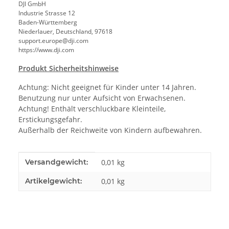
DJI GmbH
Industrie Strasse 12
Baden-Württemberg
Niederlauer, Deutschland, 97618
support.europe@dji.com
https://www.dji.com
Produkt Sicherheitshinweise
Achtung: Nicht geeignet für Kinder unter 14 Jahren.
Benutzung nur unter Aufsicht von Erwachsenen.
Achtung! Enthält verschluckbare Kleinteile,
Erstickungsgefahr.
Außerhalb der Reichweite von Kindern aufbewahren.
Produkteigenschaft
Wert
Versandgewicht:
0,01 kg
Artikelgewicht:
0,01
kg