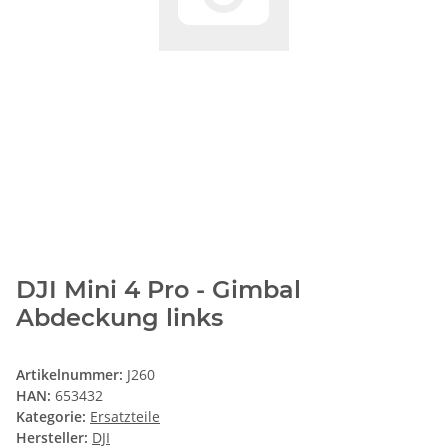
DJI Mini 4 Pro - Gimbal
Abdeckung links
Artikelnummer:
J260
HAN:
653432
Kategorie:
Ersatzteile
Hersteller:
DJI