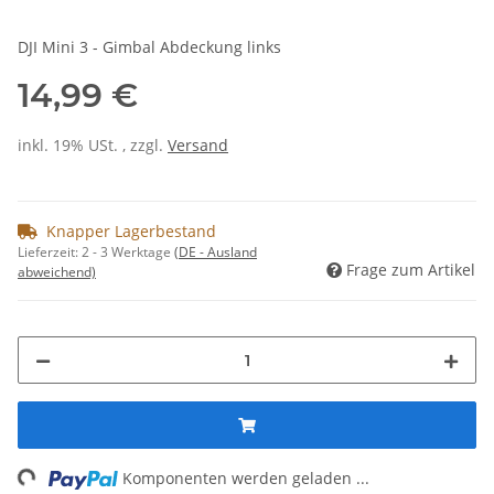
DJI Mini 3 - Gimbal Abdeckung links
14,99 €
inkl. 19% USt. , zzgl.
Versand
Knapper Lagerbestand
Lieferzeit:
2 - 3 Werktage
(DE - Ausland
Frage zum Artikel
abweichend)
ng...
Komponenten werden geladen ...