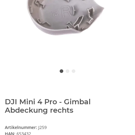
DJI Mini 4 Pro - Gimbal
Abdeckung rechts
Artikelnummer:
J259
HAN:
653432