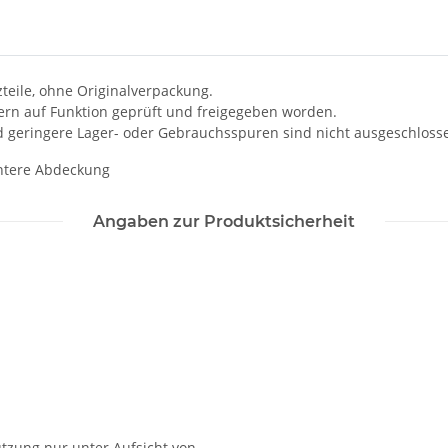
zteile, ohne Originalverpackung.
kern auf Funktion geprüft und freigegeben worden.
d geringere Lager- oder Gebrauchsspuren sind nicht ausgeschloss
Untere Abdeckung
Angaben zur Produktsicherheit
utzung nur unter Aufsicht von