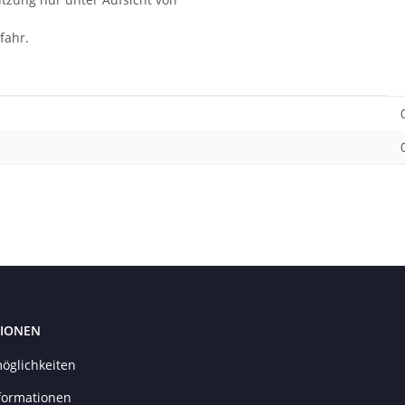
fahr.
IONEN
öglichkeiten
formationen