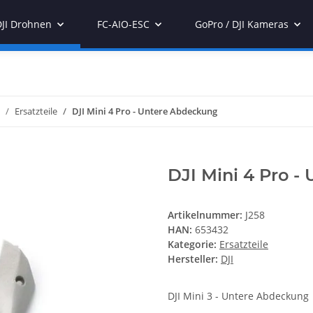
DJI Drohnen
FC-AIO-ESC
GoPro / DJI Kameras
Ersatzteile
DJI Mini 4 Pro - Untere Abdeckung
DJI Mini 4 Pro 
Artikelnummer:
J258
HAN:
653432
Kategorie:
Ersatzteile
Hersteller:
DJI
DJI Mini 3 - Untere Abdeckung