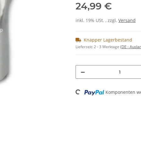
24,99 €
inkl. 19% USt. , zzgl.
Versand
Knapper Lagerbestand
Lieferzeit:
2 - 3 Werktage
(DE - Ausla
Loading...
Komponenten wer