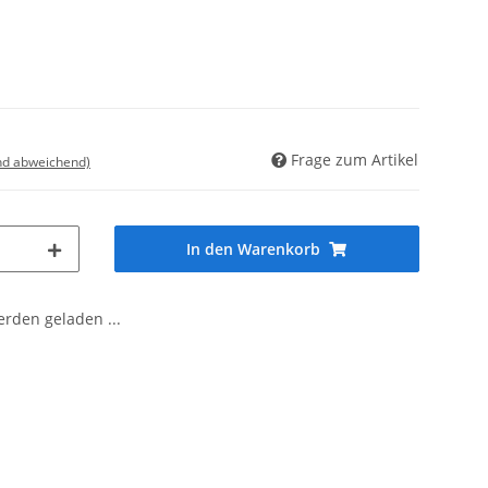
Frage zum Artikel
nd abweichend)
In den Warenkorb
den geladen ...