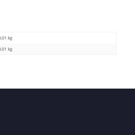
0,01 kg
0,01
kg