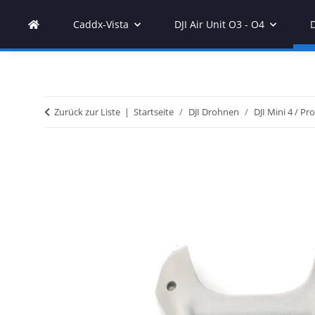
Caddx-Vista
DJI Air Unit O3 - O4
Zurück zur Liste
Startseite
DJI Drohnen
DJI Mini 4 / Pro