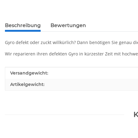
Beschreibung
Bewertungen
Gyro defekt oder zuckt willkürlich? Dann benötigen Sie genau di
Wir reparieren ihren defekten Gyro in kürzester Zeit mit hochwer
Produkteigenschaft
Wert
Versandgewicht:
Artikelgewicht:
K