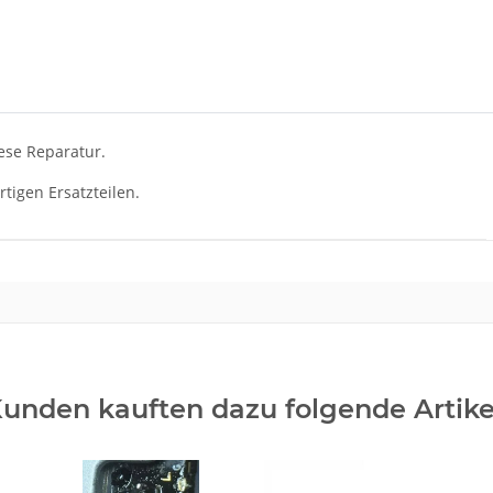
ese Reparatur.
tigen Ersatzteilen.
unden kauften dazu folgende Artike