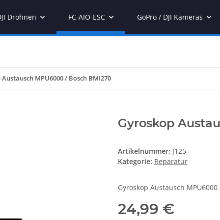
DJI Drohnen
FC-AIO-ESC
GoPro / DJI Kameras
 Austausch MPU6000 / Bosch BMI270
Gyroskop Austa
Artikelnummer:
J125
Kategorie:
Reparatur
Gyroskop Austausch MPU6000 
24,99 €