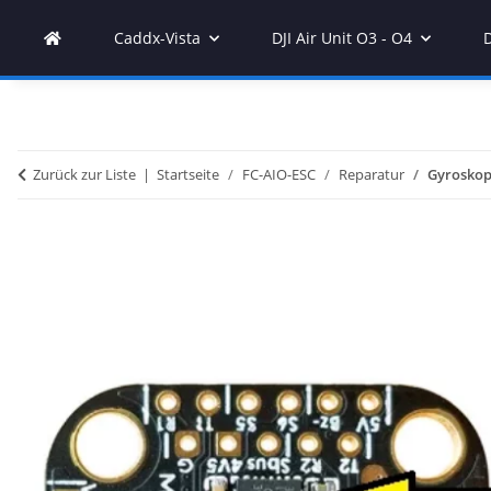
Caddx-Vista
DJI Air Unit O3 - O4
Zurück zur Liste
Startseite
FC-AIO-ESC
Reparatur
Gyroskop