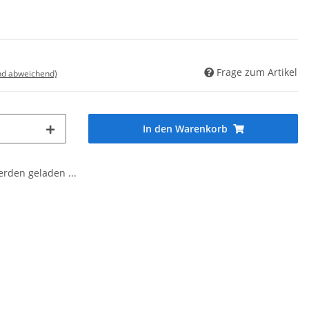
Frage zum Artikel
nd abweichend)
In den Warenkorb
den geladen ...