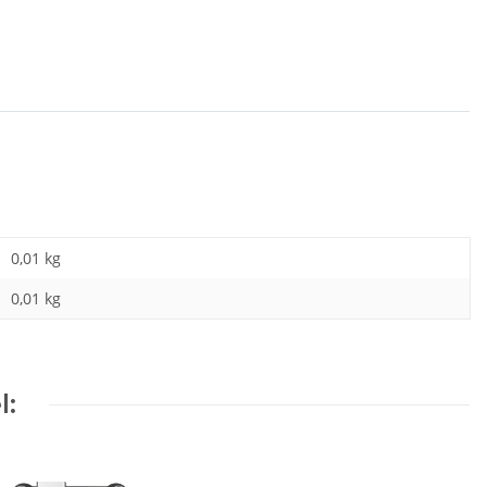
0,01 kg
0,01
kg
l: