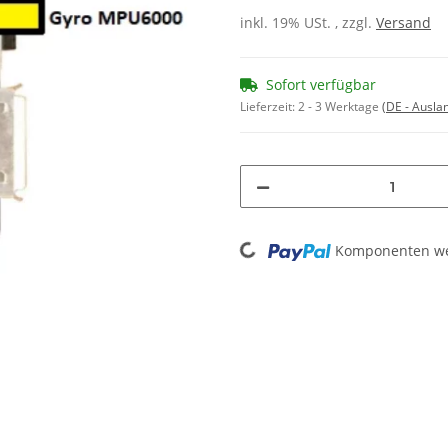
inkl. 19% USt. , zzgl.
Versand
Sofort verfügbar
Lieferzeit:
2 - 3 Werktage
(DE - Ausla
Loading...
Komponenten wer