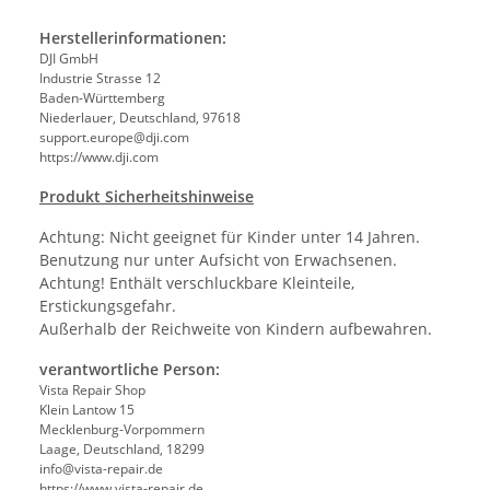
Herstellerinformationen:
DJI GmbH
Industrie Strasse 12
Baden-Württemberg
Niederlauer, Deutschland, 97618
support.europe@dji.com
https://www.dji.com
Produkt Sicherheitshinweise
Achtung: Nicht geeignet für Kinder unter 14 Jahren.
Benutzung nur unter Aufsicht von Erwachsenen.
Achtung! Enthält verschluckbare Kleinteile,
Erstickungsgefahr.
Außerhalb der Reichweite von Kindern aufbewahren.
verantwortliche Person:
Vista Repair Shop
Klein Lantow 15
Mecklenburg-Vorpommern
Laage, Deutschland, 18299
info@vista-repair.de
https://www.vista-repair.de