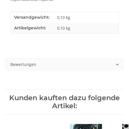
Produkteigenschaft
Wert
Versandgewicht:
0,10 kg
Artikelgewicht:
0,10
kg
Bewertungen
Kunden kauften dazu folgende
Artikel: