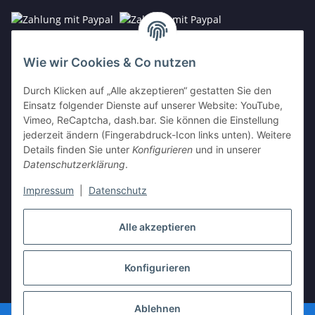
Wie wir Cookies & Co nutzen
Durch Klicken auf „Alle akzeptieren“ gestatten Sie den
Kontakt
Einsatz folgender Dienste auf unserer Website: YouTube,
E-Mail:
info@vista-repair.de
Vimeo, ReCaptcha, dash.bar. Sie können die Einstellung
jederzeit ändern (Fingerabdruck-Icon links unten). Weitere
Tel.: 038459/590674
Details finden Sie unter
Konfigurieren
und in unserer
Mo - Fr 09:00 - 20:00 h
Datenschutzerklärung
.
Impressum
|
Datenschutz
Vertrag widerrufen
Alle akzeptieren
Konfigurieren
* Alle Preise inkl. gesetzlicher USt., zzgl.
Versand
Ablehnen