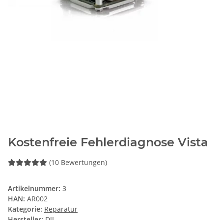
Kostenfreie Fehlerdiagnose Vista
(10 Bewertungen)
Artikelnummer:
3
HAN:
AR002
Kategorie:
Reparatur
Hersteller:
DJI