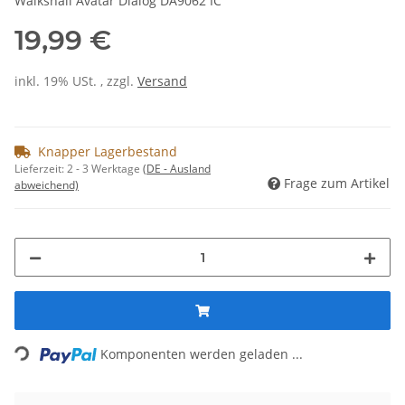
Walksnail Avatar Dialog DA9062 IC
19,99 €
inkl. 19% USt. , zzgl.
Versand
Knapper Lagerbestand
Lieferzeit:
2 - 3 Werktage
(DE - Ausland
Frage zum Artikel
abweichend)
Loading...
Komponenten werden geladen ...