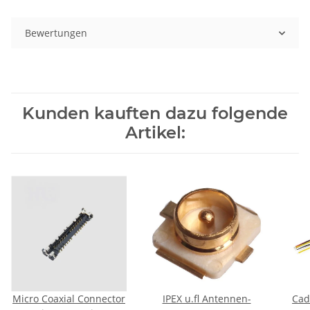
Bewertungen
Kunden kauften dazu folgende
Artikel:
Micro Coaxial Connector
IPEX u.fl Antennen-
Cad