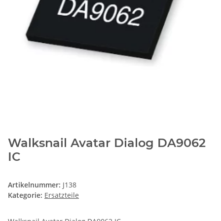
Walksnail Avatar Dialog DA9062
IC
Artikelnummer:
J138
Kategorie:
Ersatzteile