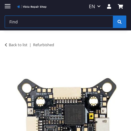
EN
Back to list
Refurbished