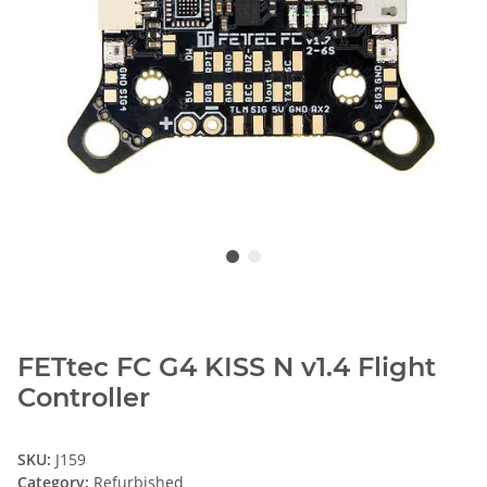
FETtec FC G4 KISS N v1.4 Flight
Controller
SKU:
J159
Category:
Refurbished