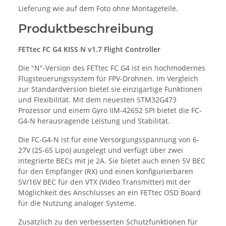
Lieferung wie auf dem Foto ohne Montageteile.
Produktbeschreibung
FETtec FC G4 KISS N v1.7 Flight Controller
Die "N"-Version des FETtec FC G4 ist ein hochmodernes
Flugsteuerungssystem für FPV-Drohnen. Im Vergleich
zur Standardversion bietet sie einzigartige Funktionen
und Flexibilität. Mit dem neuesten STM32G473
Prozessor und einem Gyro IIM-42652 SPI bietet die FC-
G4-N herausragende Leistung und Stabilität.
Die FC-G4-N ist für eine Versorgungsspannung von 6-
27V (2S-6S Lipo) ausgelegt und verfügt über zwei
integrierte BECs mit je 2A. Sie bietet auch einen 5V BEC
für den Empfänger (RX) und einen konfigurierbaren
5V/16V BEC für den VTX (Video Transmitter) mit der
Möglichkeit des Anschlusses an ein FETtec OSD Board
für die Nutzung analoger Systeme.
Zusätzlich zu den verbesserten Schutzfunktionen für