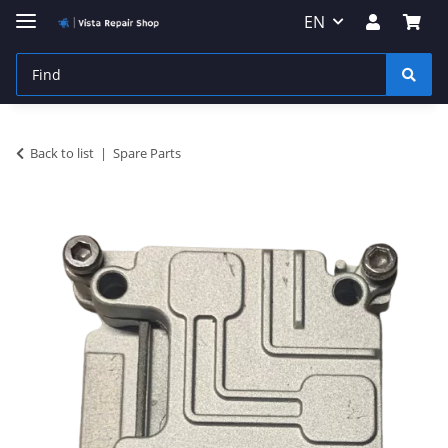
EN
Back to list
Spare Parts