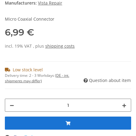
Manufacturers:
Vista Repair
Micro Coaxial Connector
6,99 €
incl. 19% VAT , plus
shipping costs
Low stock level
Delivery time:
2 - 3 Workdays
(DE - int.
Question about item
shipments may differ)
Loading...