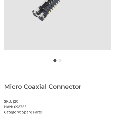
Micro Coaxial Connector
SKU:
J20
HAN:
098765
Category:
Spare Parts