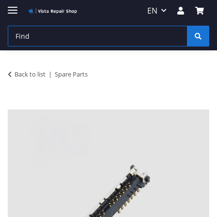
EN
Back to list
Spare Parts