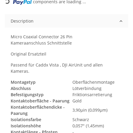
components are loading ...
Description
Micro Coaxial Connector 26 Pin
Kameraanschluss Schnittstelle
Original Ersatzteil
Passend für Caddx Vista , DJI AirUnit und allen
Kameras.
Montagetyp
Oberflächenmontage
Abschluss
Lötverbindung
Befestigungstyp
Friktionsarretierung
Kontaktoberfläche - Paarung
Gold
Kontaktoberflächendicke -
3,90µin (0,099µm)
Paarung
Isolationsfarbe
Schwarz
Isolationshöhe
0,057" (1,45mm)
Kontaktlänge - Pfosten
-